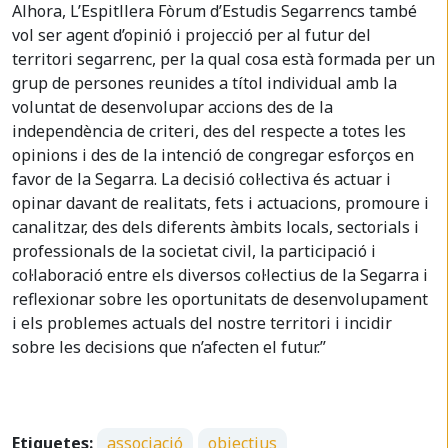
Alhora, L’Espitllera Fòrum d’Estudis Segarrencs també
vol ser agent d’opinió i projecció per al futur del
territori segarrenc, per la qual cosa està formada per un
grup de persones reunides a títol individual amb la
voluntat de desenvolupar accions des de la
independència de criteri, des del respecte a totes les
opinions i des de la intenció de congregar esforços en
favor de la Segarra. La decisió col·lectiva és actuar i
opinar davant de realitats, fets i actuacions, promoure i
canalitzar, des dels diferents àmbits locals, sectorials i
professionals de la societat civil, la participació i
col·laboració entre els diversos col·lectius de la Segarra i
reflexionar sobre les oportunitats de desenvolupament
i els problemes actuals del nostre territori i incidir
sobre les decisions que n’afecten el futur.”
Etiquetes:
associació
objectius