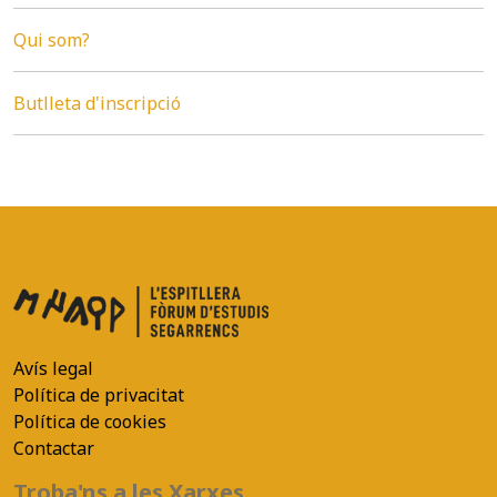
Qui som?
Butlleta d'inscripció
Avís legal
Política de privacitat
Política de cookies
Contactar
Troba'ns a les Xarxes