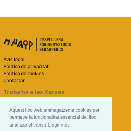
Avís legal
Política de privacitat
Política de cookies
Contactar
Troba'ns a les Xarxes
Aquest lloc web emmagatzema cookies per
permetre la funcionalitat essencial del lloc i
©efes.cat
analitzar el trànsit
Llegir més
Ver. 2021