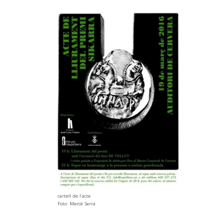
cartell de l'acte
Foto: Mercè Serra