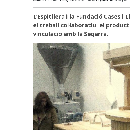
L'Espitllera i la Fundació Cases i
el treball col·laboratiu, el product
vinculació amb la Segarra.