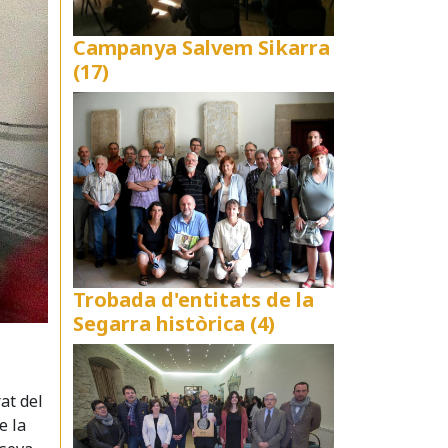
Campanya Salvem Sikarra
(17)
Trobada d'entitats de la
Segarra històrica (4)
rat del
e la