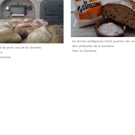
les farines ecológiques d'alta qualitat són un
dels productes de la Garbiana
ció de pa és una de les darreres
Foto: La Garbiana
ns
Garbiana