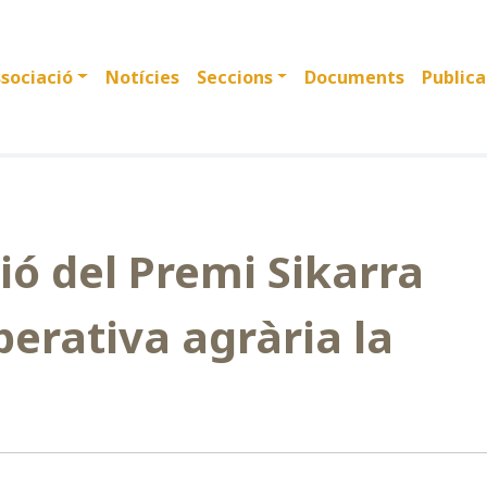
sociació
Notícies
Seccions
Documents
Publica
ió del Premi Sikarra
erativa agrària la