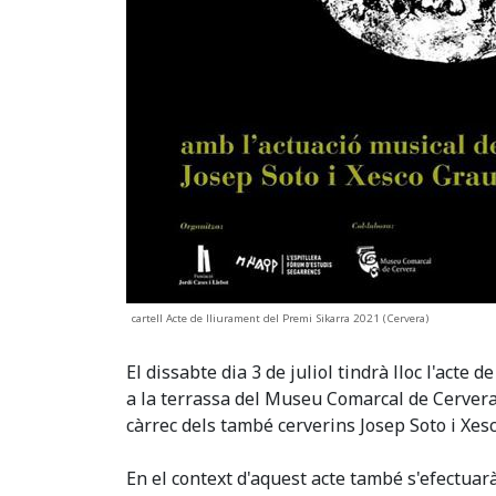
cartell Acte de lliurament del Premi Sikarra 2021 (Cervera)
El dissabte dia 3 de juliol tindrà lloc l'acte
a la terrassa del Museu Comarcal de Cervera, 
càrrec dels també cerverins Josep Soto i Xes
En el context d'aquest acte també s'efectuarà