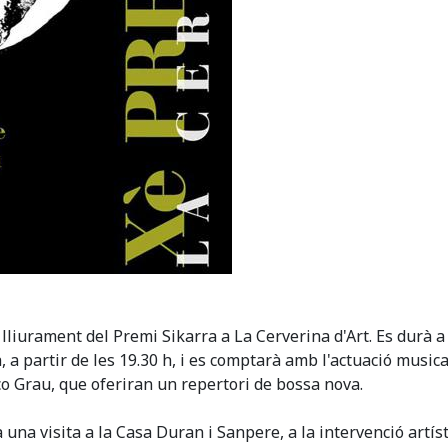
 de lliurament del Premi Sikarra a La Cerverina d'Art. Es durà 
a partir de les 19.30 h, i es comptarà amb l'actuació musica
co Grau, que oferiran un repertori de bossa nova.
 una visita a la Casa Duran i Sanpere, a la intervenció artís