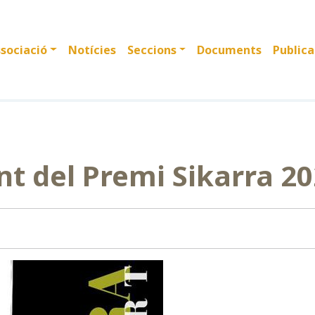
sociació
Notícies
Seccions
Documents
Publica
nt del Premi Sikarra 2