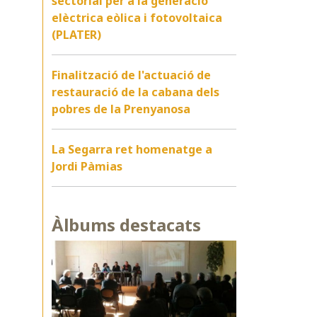
sectorial per a la generació
elèctrica eòlica i fotovoltaica
(PLATER)
Finalització de l'actuació de
restauració de la cabana dels
pobres de la Prenyanosa
La Segarra ret homenatge a
Jordi Pàmias
Àlbums destacats