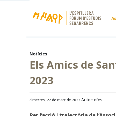
As
Notícies
Els Amics de San
2023
Autor: efes
dimecres, 22 de març de 2023
Per l’acció i trajectòria de l’Assoc