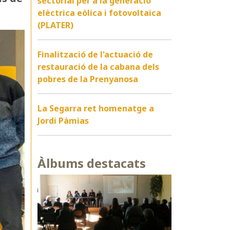
sectorial per a la generació
elèctrica eòlica i fotovoltaica
(PLATER)
Finalització de l'actuació de
restauració de la cabana dels
pobres de la Prenyanosa
La Segarra ret homenatge a
Jordi Pàmias
Àlbums destacats