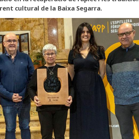
rent cultural de la Baixa Segarra.