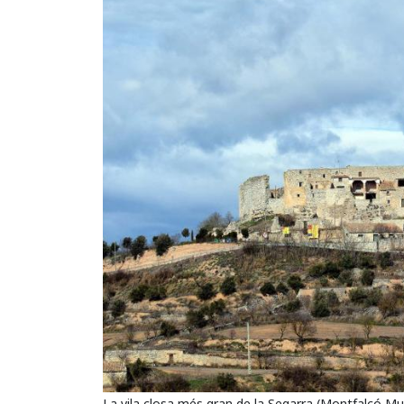
La vila closa més gran de la Segarra (Montfalcó Mur