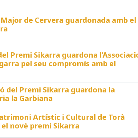
 Major de Cervera guardonada amb el
rra
del Premi Sikarra guardona l’Associaci
egarra pel seu compromís amb el
ió del Premi Sikarra guardona la
ria la Garbiana
atrimoni Artístic i Cultural de Torà
el novè premi Sikarra