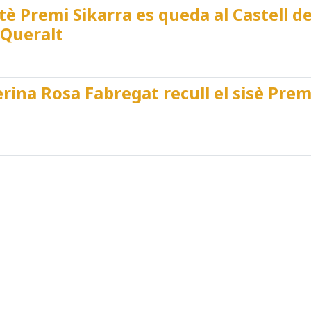
etè Premi Sikarra es queda al Castell d
 Queralt
erina Rosa Fabregat recull el sisè Prem