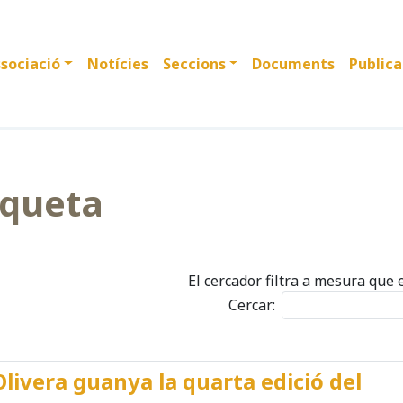
sociació
Notícies
Seccions
Documents
Publica
iqueta
El cercador filtra a mesura que 
Cercar:
Olivera guanya la quarta edició del