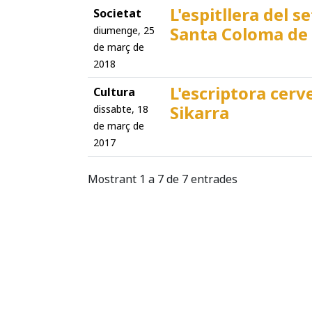
L'espitllera del s
Societat
Santa Coloma de
diumenge, 25
de març de
2018
L'escriptora cerv
Cultura
Sikarra
dissabte, 18
de març de
2017
Mostrant 1 a 7 de 7 entrades