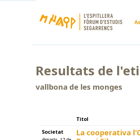
As
Resultats de l'et
vallbona de les monges
Titol
La cooperativa l'
Societat
dimarts, 17 de